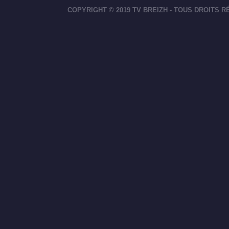
COPYRIGHT © 2019 TV BREIZH - TOUS DROITS 
footer-right