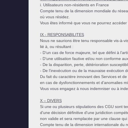
i. Utilisateurs non-résidents en France
Compte tenu de la dimension mondiale du réseau 
où vous résidez.
Vous êtes informé que vous ne pourrez accéder à
IX - RESPONSABILITES
Nous ne saurions être tenu responsable vis-à-vis
lié à, ou résultant :
- D’un cas de force majeure, tel que défini à l’art
- D’une utilisation fautive et/ou non conforme
- De la disparition, perte, détérioration suscepti
- De l’inexécution ou de la mauvaise exécution d
Du fait du caractère innovant des Services et de
en cas de dysfonctionnements et d’anomalies mi
Vous vous engagez à nous indemniser ou à indemn
X – DIVERS
Si une ou plusieurs stipulations des CGU sont te
d'une décision définitive d'une juridiction compét
non valide et sera remplacée par une clause qui 
Compte tenu de la dimension internationale du r