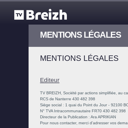
Aller au contenu principal
MENTIONS LÉGALES
MENTIONS LÉGALES
Editeur
TV BREIZH, Société par actions simplifiée, au c
RCS de Nanterre 430 482 398
Siège social : 1 quai du Point du Jour - 9210
N° TVA Intracommunautaire FR70 430 482 398
Directeur de la Publication : Ara APRIKIAN
Pour nous contacter, merci d’adresser vos dema