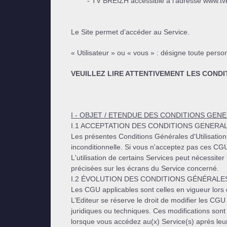
- TV BREIZH accessible à l’adresse www.tvbr
Le Site permet d’accéder au Service.
« Utilisateur » ou « vous » : désigne toute per
VEUILLEZ LIRE ATTENTIVEMENT LES CONDI
I - OBJET / ETENDUE DES CONDITIONS GEN
I.1 ACCEPTATION DES CONDITIONS GENERAL
Les présentes Conditions Générales d'Utilisation 
inconditionnelle. Si vous n'acceptez pas ces CGU
L'utilisation de certains Services peut nécessit
précisées sur les écrans du Service concerné.
I.2 ÉVOLUTION DES CONDITIONS GÉNÉRALES
Les CGU applicables sont celles en vigueur lors 
L’Editeur se réserve le droit de modifier les CG
juridiques ou techniques. Ces modifications sont
lorsque vous accédez au(x) Service(s) après leu