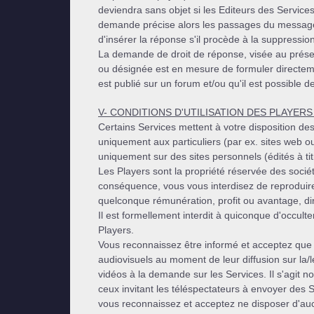
deviendra sans objet si les Editeurs des Services
demande précise alors les passages du message do
d'insérer la réponse s'il procède à la suppression
La demande de droit de réponse, visée au prése
ou désignée est en mesure de formuler directem
est publié sur un forum et/ou qu'il est possible
V- CONDITIONS D'UTILISATION DES PLAYER
Certains Services mettent à votre disposition de
uniquement aux particuliers (par ex. sites web o
uniquement sur des sites personnels (édités à ti
Les Players sont la propriété réservée des soci
conséquence, vous vous interdisez de reproduir
quelconque rémunération, profit ou avantage, direc
Il est formellement interdit à quiconque d'occult
Players.
Vous reconnaissez être informé et acceptez que
audiovisuels au moment de leur diffusion sur la/l
vidéos à la demande sur les Services. Il s'agit
ceux invitant les téléspectateurs à envoyer des
vous reconnaissez et acceptez ne disposer d'au