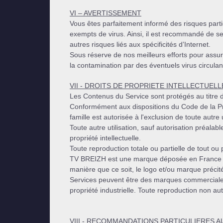
VI – AVERTISSEMENT
Vous êtes parfaitement informé des risques partic
exempts de virus. Ainsi, il est recommandé de se 
autres risques liés aux spécificités d’Internet.
Sous réserve de nos meilleurs efforts pour assur
la contamination par des éventuels virus circulan
VII - DROITS DE PROPRIETE INTELLECTUELL
Les Contenus du Service sont protégés au titre du
Conformément aux dispositions du Code de la Propr
famille est autorisée à l'exclusion de toute autre u
Toute autre utilisation, sauf autorisation préalabl
propriété intellectuelle.
Toute reproduction totale ou partielle de tout ou
TV BREIZH est une marque déposée en France et 
manière que ce soit, le logo et/ou marque précit
Services peuvent être des marques commerciales 
propriété industrielle. Toute reproduction non au
VIII - RECOMMANDATIONS PARTICULIERES A