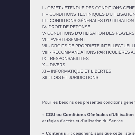
I - OBJET / ETENDUE DES CONDITIONS GENE
II – CONDITIONS TECHNIQUES D’UTILISATIO
III - CONDITIONS GÉNÉRALES D'UTILISATION
IV- DROIT DE REPONSE
V- CONDITIONS D'UTILISATION DES PLAYERS
VI – AVERTISSEMENT
VII - DROITS DE PROPRIETE INTELLECTUELL
VIII - RECOMMANDATIONS PARTICULIERES A
IX - RESPONSABILITES
X – DIVERS
XI – INFORMATIQUE ET LIBERTES
XII - LOIS ET JURIDICTIONS
Pour les besoins des présentes conditions général
«
CGU ou Conditions Générales d'Utilisation
et règles d'accès et d'utilisation du Service.
«
Contenus
» : désignent, sans que cette liste so