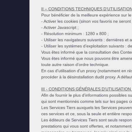
II – CONDITIONS TECHNIQUES D’UTILISATIO
Pour bénéficier de la meilleure expérience sur l
- Activer les cookies (sinon vos favoris ne seront 
- Activer Javascript ;
- Résolution minimum : 1280 x 800 ;
- Utiliser les navigateurs suivants : dernières e
- Utiliser les systèmes d’exploitation suivants 
Vous êtes informé que la consultation des Conten
Vous êtes informé que nous pouvons être amené
toute autre raison d’ordre technique.
En cas d'utilisation d'un proxy (notamment en rése
procéder à la désinstallation dudit proxy. A défa
III - CONDITIONS GÉNÉRALES D'UTILISATIO
Afin de fournir le plus d'informations possibles 
qui sont mentionnés comme tels sur les pages c
Les Services Tiers auxquels les Services peuven
ces services et ce, sous la seule et entière respo
Les éditeurs de Services Tiers sont seuls respo
prestations qui vous sont offertes, et notamment,