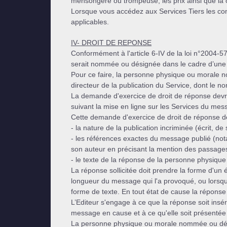
mensongère ou trompeuse, les prix ainsi que la 
Lorsque vous accédez aux Services Tiers les cond
applicables.
IV- DROIT DE REPONSE
Conformément à l'article 6-IV de la loi n°2004-
serait nommée ou désignée dans le cadre d’une pu
Pour ce faire, la personne physique ou morale n
directeur de la publication du Service, dont le n
La demande d'exercice de droit de réponse devra
suivant la mise en ligne sur les Services du mess
Cette demande d'exercice de droit de réponse dev
- la nature de la publication incriminée (écrit, d
- les références exactes du message publié (notam
son auteur en précisant la mention des passages 
- le texte de la réponse de la personne physi
La réponse sollicitée doit prendre la forme d'un 
longueur du message qui l'a provoqué, ou lorsqu
forme de texte. En tout état de cause la réponse
L’Editeur s'engage à ce que la réponse soit insér
message en cause et à ce qu'elle soit présentée
La personne physique ou morale nommée ou dés