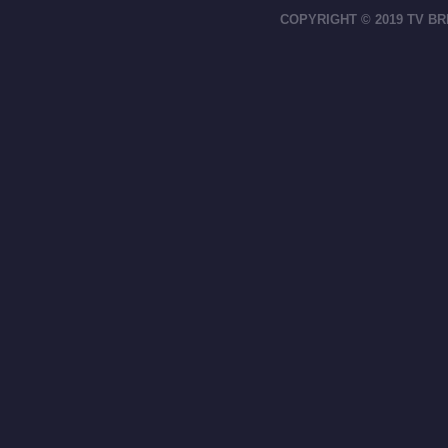
COPYRIGHT © 2019 TV BR
footer-right