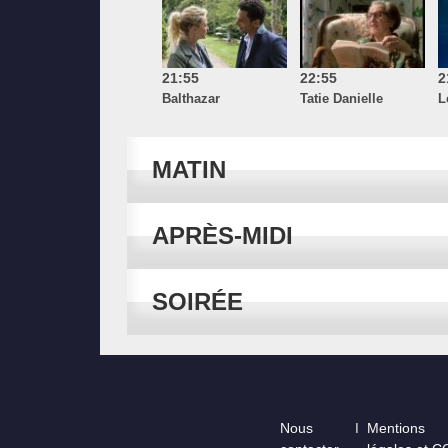
21:55
22:55
2
Balthazar
Tatie Danielle
L
MATIN
APRÈS-MIDI
SOIRÉE
Footer
Nous
Mentions