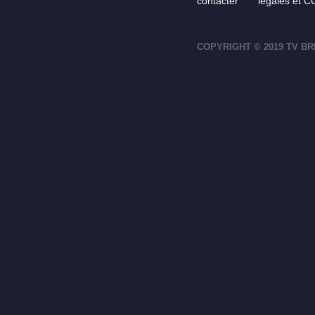
contacter
légales et 
COPYRIGHT © 2019 TV BR
footer-right