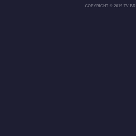
COPYRIGHT © 2019 TV BR
footer-right