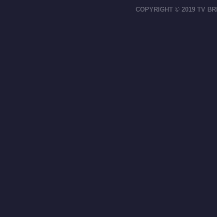
COPYRIGHT © 2019 TV BR
footer-right