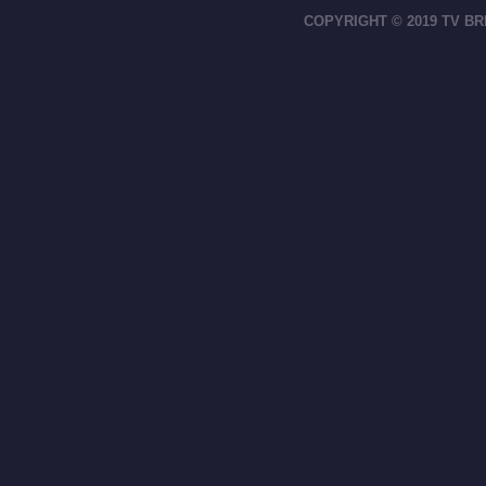
COPYRIGHT © 2019 TV BR
footer-right