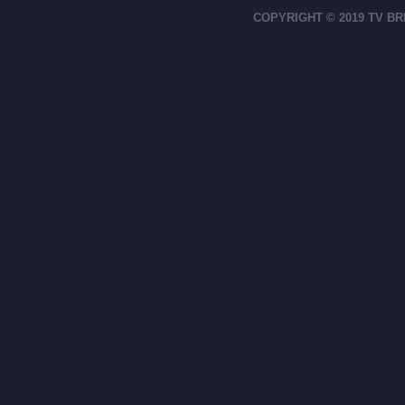
COPYRIGHT © 2019 TV BR
footer-right