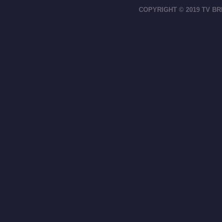
COPYRIGHT © 2019 TV BR
footer-right