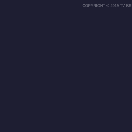
COPYRIGHT © 2019 TV BR
footer-right