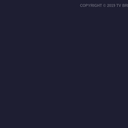
COPYRIGHT © 2019 TV BR
footer-right