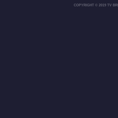
COPYRIGHT © 2019 TV BR
footer-right