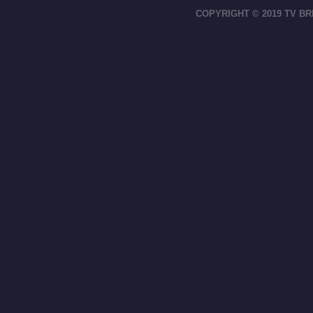
COPYRIGHT © 2019 TV BR
footer-right