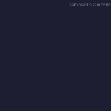
COPYRIGHT © 2019 TV BR
footer-right