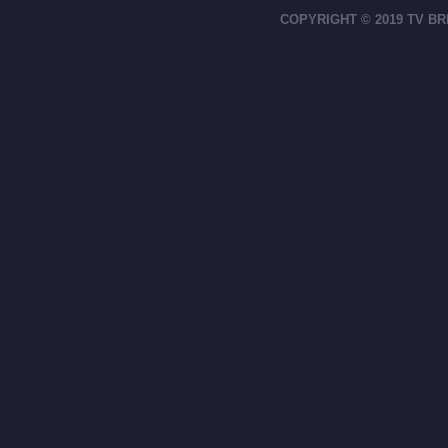
COPYRIGHT © 2019 TV BR
footer-right