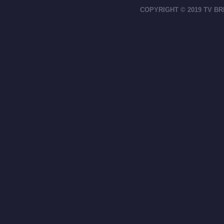
COPYRIGHT © 2019 TV BR
footer-right