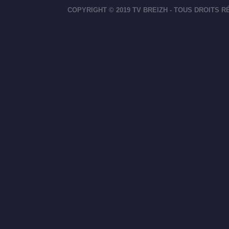
COPYRIGHT © 2019 TV BREIZH - TOUS DROITS 
footer-right