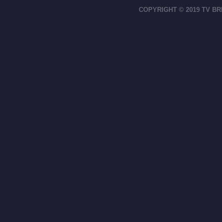
COPYRIGHT © 2019 TV BR
footer-right