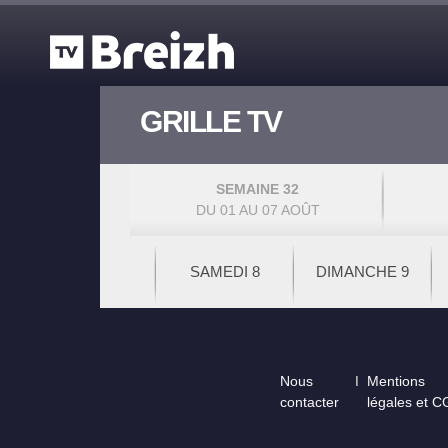
Aller au contenu principal
GRILLE TV
SEMAINE 32
DU 01 AU 07 AOÛT
SAMEDI 8
DIMANCHE 9
Footer
Nous
Mentions
contacter
légales et 