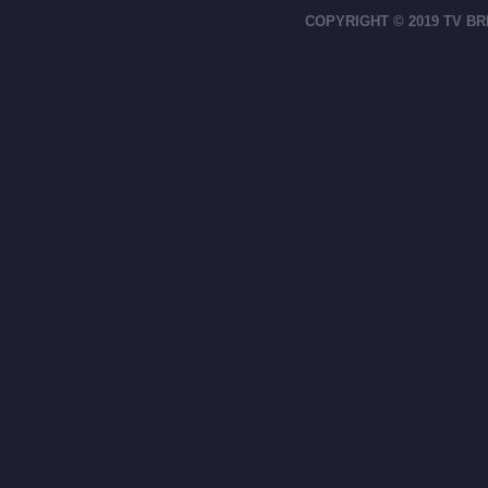
COPYRIGHT © 2019 TV BR
footer-right