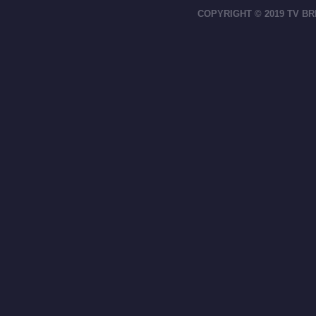
COPYRIGHT © 2019 TV BR
footer-right