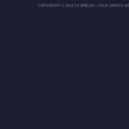
COPYRIGHT © 2019 TV BREIZH - TOUS DROITS 
footer-right