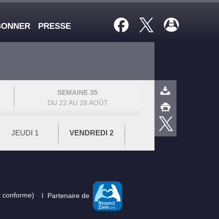
BONNER
PRESSE
SEMAINE 35
DU 22 AU 28 AOÛT
JEUDI 1
VENDREDI 2
nt conforme)
Partenaire de