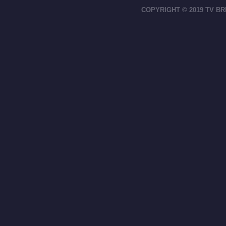
COPYRIGHT © 2019 TV BR
footer-right