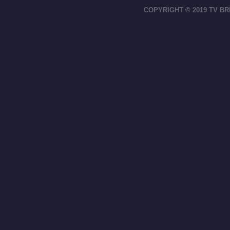
COPYRIGHT © 2019 TV BR
footer-right