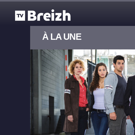
Aller au contenu principal
À LA UNE