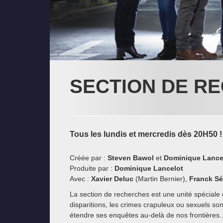
SECTION DE R
Tous les lundis et mercredis dès 20H50 !
Créée par :
Steven Bawol
et
Dominique Lance
Produite par :
Dominique Lancelot
Avec :
Xavier Deluc
(Martin Bernier),
Franck S
La section de recherches est une unité spéciale
disparitions, les crimes crapuleux ou sexuels son
étendre ses enquêtes au-delà de nos frontières..