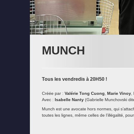
MUNCH
Tous les vendredis à 20H50 !
Créée par :
Valérie Tong Cuong
,
Marie Vinoy
,
Avec :
Isabelle Nanty
(Gabrielle Munchovski di
Munch est une avocate hors normes, qui s’attache
toutes les lignes, même celles de l’illégalité, po