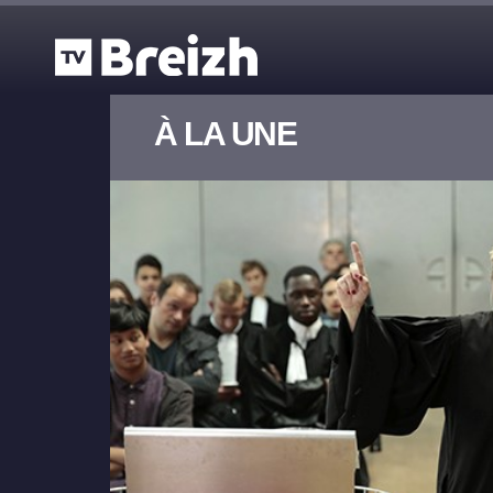
Aller au contenu principal
À LA UNE