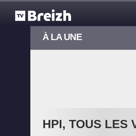
Aller au contenu principal
À LA UNE
HPI, TOUS LES