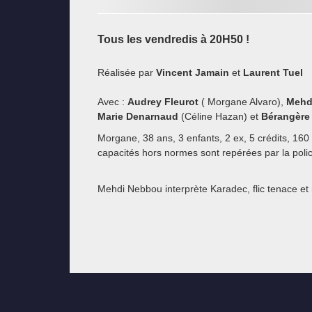
Tous les vendredis à 20H50 !
Réalisée par
Vincent Jamain
et
Laurent Tuel
Avec :
Audrey Fleurot
( Morgane Alvaro),
Mehd
Marie Denarnaud
(Céline Hazan) et
Bérangère
Morgane, 38 ans, 3 enfants, 2 ex, 5 crédits, 1
capacités hors normes sont repérées par la poli
Mehdi Nebbou interprète Karadec, flic tenace et