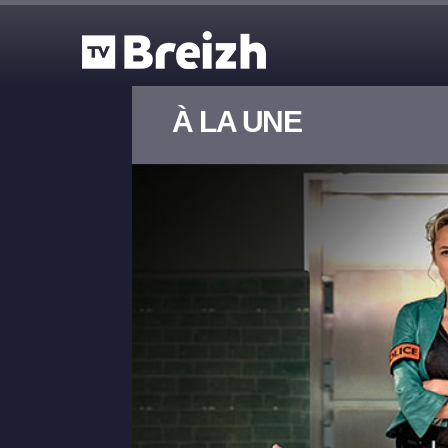
Aller au contenu principal
À LA UNE