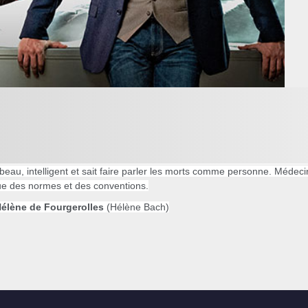
 beau, intelligent et sait faire parler les morts comme personne. Médecin
que des normes et des conventions.
élène de Fourgerolles
(Hélène Bach)