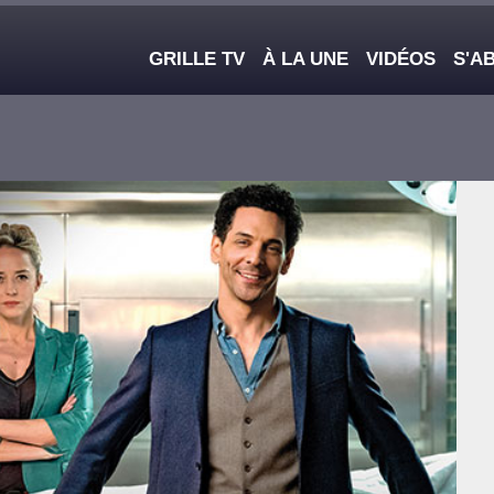
Main navigation
GRILLE TV
À LA UNE
VIDÉOS
S'A