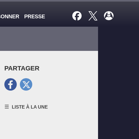
BONNER
PRESSE
PARTAGER
PARTAGEZ SUR FACEBOOK
PARTAGEZ SUR TWITTER
LISTE À LA UNE