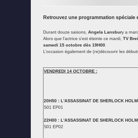
Retrouvez une programmation spéciale e
Durant douze saisons,
Angela Lansbur
y a marq
Alors que l'actrice s'est éteinte ce mardi,
TV Bre
samedi 15 octobre dès 19H00
.
L’occasion également de (re)découvrir les début
VENDREDI 14 OCTOBRE :
20H50 : L'ASSASSINAT DE SHERLOCK HOLME
S01 EP01
22H00 : L'ASSASSINAT DE SHERLOCK HOLME
S01 EP02