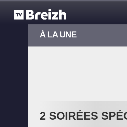
Aller au contenu principal
À LA UNE
2 SOIRÉES SP