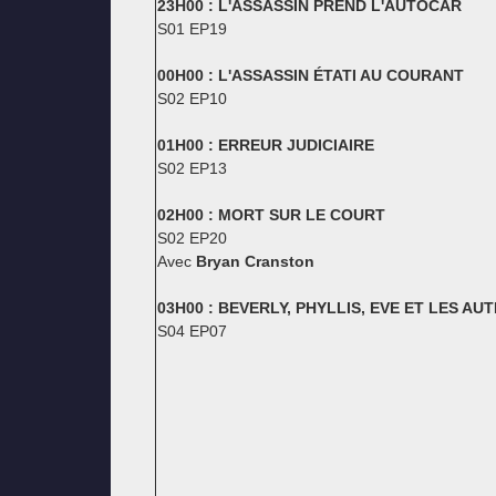
23H00 : L'ASSASSIN PREND L'AUTOCAR
S01 EP19
00H00 : L'ASSASSIN ÉTATI AU COURANT
S02 EP10
01H00 : ERREUR JUDICIAIRE
S02 EP13
02H00 : MORT SUR LE COURT
S02 EP20
Avec
Bryan Cranston
03H00 : BEVERLY, PHYLLIS, EVE ET LES AU
S04 EP07