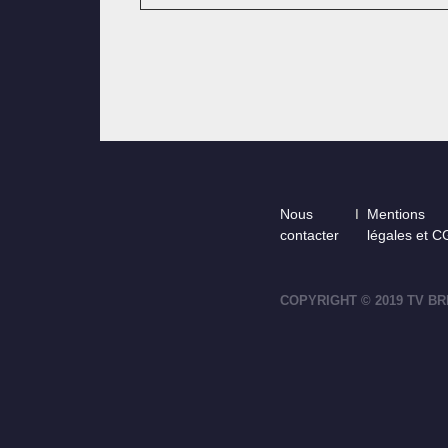
Footer
Nous
Mentions
contacter
légales et 
COPYRIGHT © 2019 TV BR
footer-right